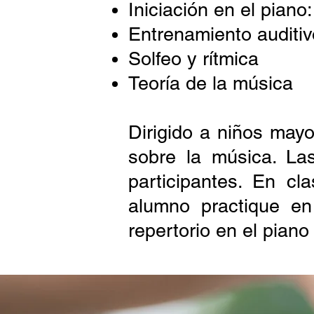
Iniciación en el piano:
Entrenamiento auditiv
Solfeo y rítmica
Teoría de la música
Dirigido a niños may
sobre la música. La
participantes. En cl
alumno practique en
repertorio en el pian