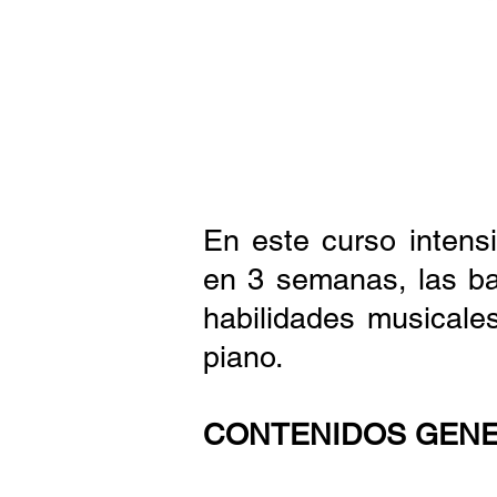
En este curso intensi
en 3 semanas, las bas
habilidades musicales
piano.
CONTENIDOS GENE