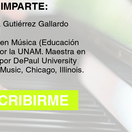
IMPARTE:
 Gutiérrez Gallardo
 en Música (Educación
por la UNAM. Maestra en
por DePaul University
Music, Chicago, Illinois
.
CRIBIRME