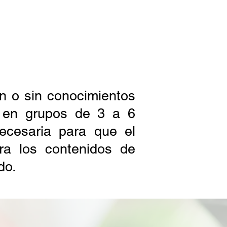
n o sin conocimientos
m en grupos de 3 a 6
necesaria para que el
ra los contenidos de
ado.