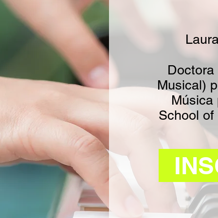
Laura
Doctora
Musical) 
Música 
School of 
INS