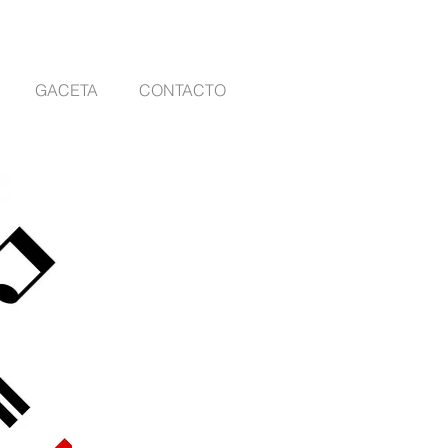
GACETA
CONTACTO