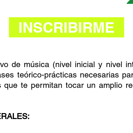
INSCRIBIRME
vo de música (nivel inicial y nivel i
es teórico-prácticas necesarias par
 que te permitan tocar un amplio re
RALES: