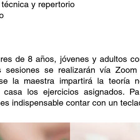
 técnica y repertorio
o
ores de 8 años, jóvenes y adultos co
s sesiones se realizarán vía Zoo
ase la maestra impartirá la teoría 
 casa los ejercicios asignados. Pa
o es indispensable contar con un tecl