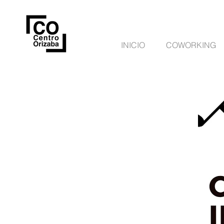
INICIO
COWORKING