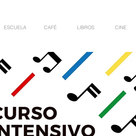
ESCUELA
CAFÉ
LIBROS
CINE