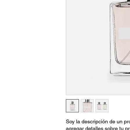
Soy la descripción de un pro
agregar detalles sobre tu p