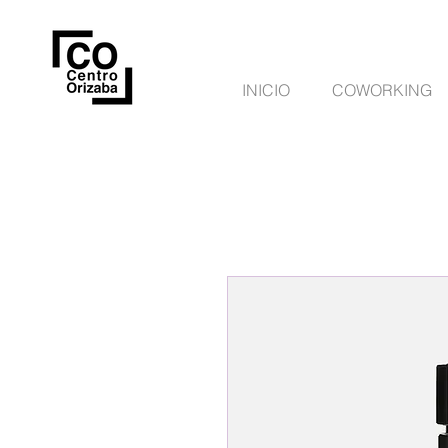
INICIO
COWORKING