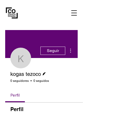
Más acciones
Seguir
kogas tezoco
Escritor
kogas tezoco
0 seguidores
0 seguidos
Perfil
Perfil