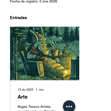
Fecha de registro: 2 ene 2026
Entradas
13 dic 2025
∙
1
min
Arte
Kogas Tezoco Artista